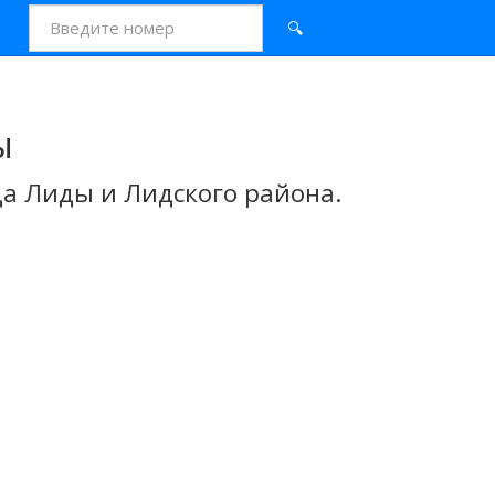
🔍
ы
а Лиды и Лидского района.