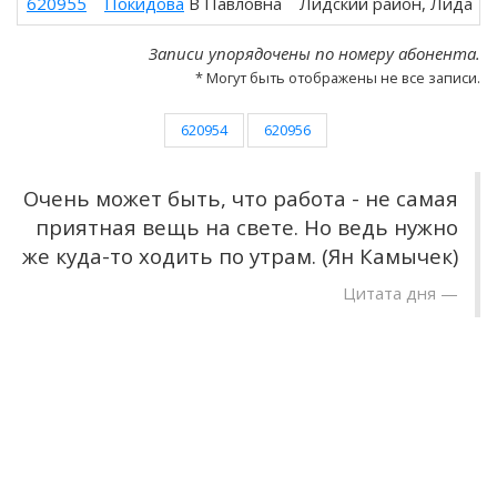
620955
Покидова
В Павловна
Лидский район, Лида
Записи упорядочены по номеру абонента.
* Могут быть отображены не все записи.
620954
620956
Очень может быть, что работа - не самая
приятная вещь на свете. Но ведь нужно
же куда-то ходить по утрам. (Ян Камычек)
Цитата дня