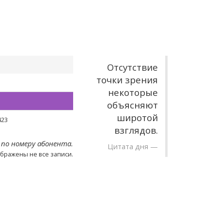
Отсутствие
точки зрения
некоторые
объясняют
широтой
423
взглядов.
 по номеру абонента.
Цитата дня
ображены не все записи.