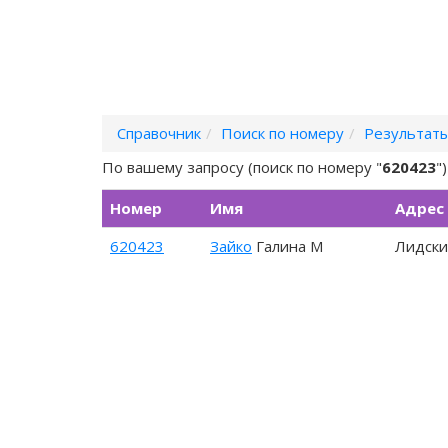
Справочник
Поиск по номеру
Результаты
По вашему запросу (поиск по номеру "
620423
"
Номер
Имя
Адрес
620423
Зайко
Галина М
Лидски