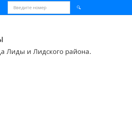
🔍
ы
а Лиды и Лидского района.