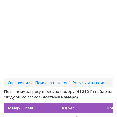
Справочник
Поиск по номеру
Результаты поиска
По вашему запросу (поиск по номеру "
612121
") найдены
следующие записи (
частные номера
):
Номер
Имя
Адрес
Номе