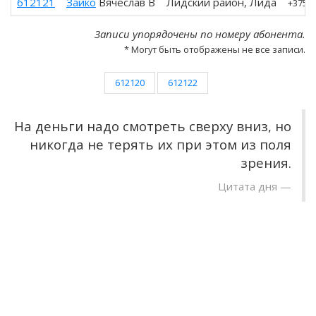
612121
Зайко
Вячеслав В
Лидский район, Лида
+3751
Записи упорядочены по номеру абонента.
* Могут быть отображены не все записи.
612120
612122
На деньги надо смотреть сверху вниз, но
никогда не терять их при этом из поля
зрения.
Цитата дня