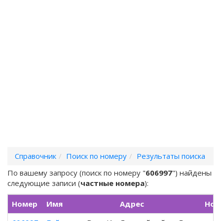
Справочник
Поиск по номеру
Результаты поиска
По вашему запросу (поиск по номеру "
606997
") найдены
следующие записи (
частные номера
):
Номер
Имя
Адрес
Ном