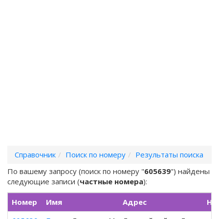
Справочник
Поиск по номеру
Результаты поиска
По вашему запросу (поиск по номеру "
605639
") найдены
следующие записи (
частные номера
):
Номер
Имя
Адрес
Но