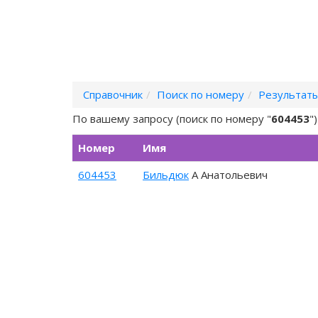
Справочник
Поиск по номеру
Результаты
По вашему запросу (поиск по номеру "
604453
"
Номер
Имя
604453
Бильдюк
А Анатольевич