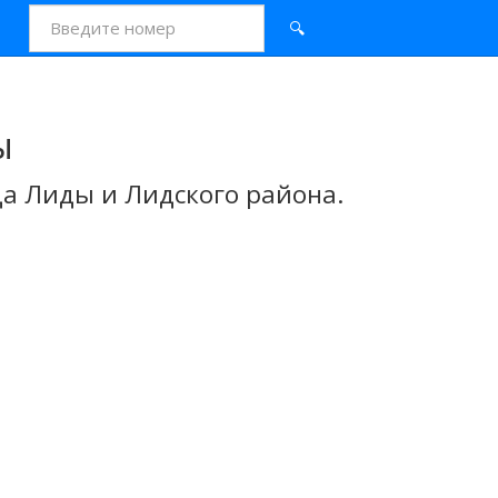
🔍
ы
а Лиды и Лидского района.