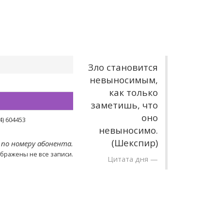
Зло становится
невыносимым,
как только
заметишь, что
оно
4) 604453
невыносимо.
(Шекспир)
 по номеру абонента.
ображены не все записи.
Цитата дня