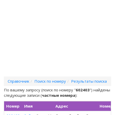
Справочник
Поиск по номеру
Результаты поиска
По вашему запросу (поиск по номеру "
602403
") найдены
следующие записи (
частные номера
):
Номер
Имя
Адрес
Номер 