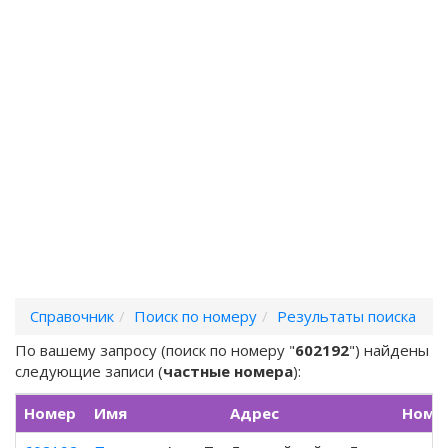
Справочник
Поиск по номеру
Результаты поиска
По вашему запросу (поиск по номеру "
602192
") найдены
следующие записи (
частные номера
):
Номер
Имя
Адрес
Номе