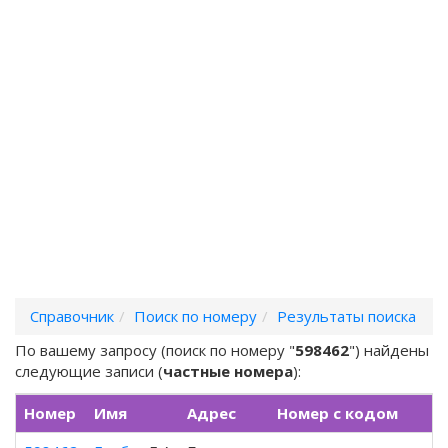
Справочник
Поиск по номеру
Результаты поиска
По вашему запросу (поиск по номеру "
598462
") найдены
следующие записи (
частные номера
):
Номер
Имя
Адрес
Номер с кодом