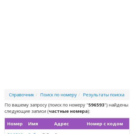
Справочник
Поиск по номеру
Результаты поиска
По вашему запросу (поиск по номеру "
596593
") найдены
следующие записи (
частные номера
):
Номер
Имя
Адрес
Номер с кодом