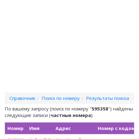
Справочник
Поиск по номеру
Результаты поиска
По вашему запросу (поиск по номеру "
595358
") найдены
следующие записи (
частные номера
):
Номер
Имя
Адрес
Номер с кодом