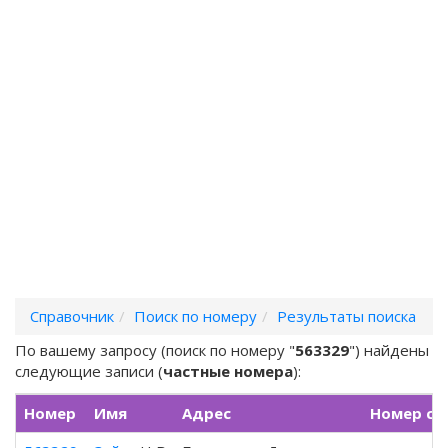
Справочник
Поиск по номеру
Результаты поиска
По вашему запросу (поиск по номеру "
563329
") найдены
следующие записи (
частные номера
):
Номер
Имя
Адрес
Номер с 