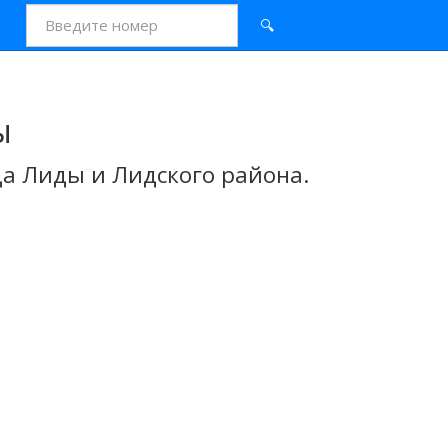
🔍
ы
а Лиды и Лидского района.