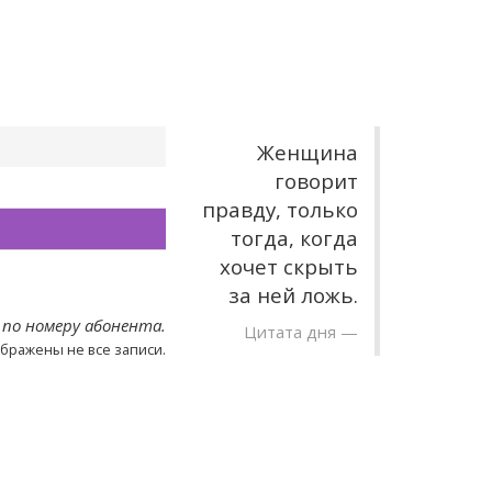
Женщина
говорит
правду, только
тогда, когда
хочет скрыть
за ней ложь.
 по номеру абонента.
Цитата дня
ображены не все записи.