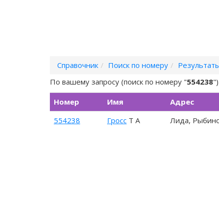
Справочник
Поиск по номеру
Результаты
По вашему запросу (поиск по номеру "
554238
"
Номер
Имя
Адрес
554238
Гросс
Т А
Лида, Рыбино