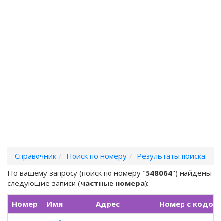
Справочник
Поиск по номеру
Результаты поиска
По вашему запросу (поиск по номеру "
548064
") найдены
следующие записи (
частные номера
):
Номер
Имя
Адрес
Номер с кодом