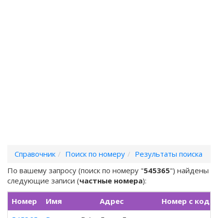
Справочник
Поиск по номеру
Результаты поиска
По вашему запросу (поиск по номеру "
545365
") найдены
следующие записи (
частные номера
):
Номер
Имя
Адрес
Номер с кодо