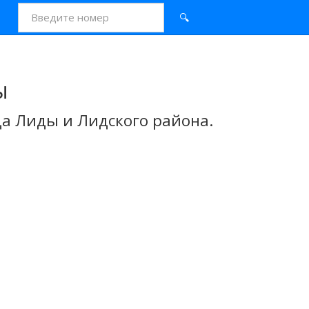
🔍
ы
а Лиды и Лидского района.