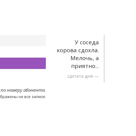
У соседа
корова сдохла.
Мелочь, а
приятно...
Цитата дня
 по номеру абонента.
ображены не все записи.