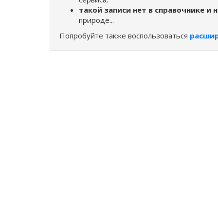
такой записи нет в справочнике и 
природе...
Попробуйте также воспользоваться
расши