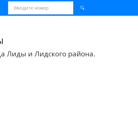
🔍
ы
а Лиды и Лидского района.