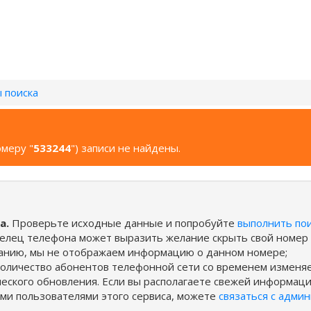
 поиска
омеру "
533244
") записи не найдены.
а.
Проверьте исходные данные и попробуйте
выполнить по
елец телефона может выразить желание скрыть свой номер
ланию, мы не отображаем информацию о данном номере;
оличество абонентов телефонной сети со временем изменяе
еского обновления. Если вы располагаете свежей информац
ими пользователями этого сервиса, можете
связаться с адми