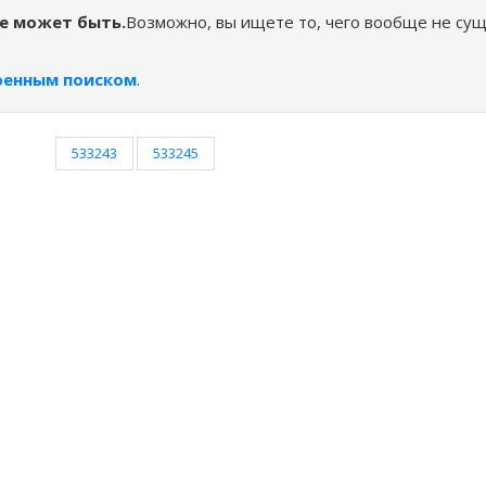
не может быть.
Возможно, вы ищете то, чего вообще не сущ
ренным поиском
.
533243
533245