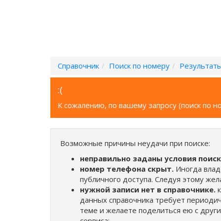
Справочник
Поиск по номеру
Результаты
:(
К сожалению, по вашему запросу (поиск по н
Возможные причины неудачи при поиске:
неправильно заданы условия поиск
номер телефона скрыт.
Иногда влад
публичного доступа. Следуя этому же
нужной записи нет в справочнике.
к
данных справочника требует периодич
теме и желаете поделиться ею с друг
сервиса;