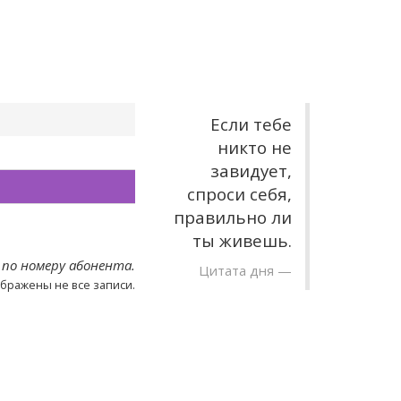
Если тебе
никто не
завидует,
спроси себя,
правильно ли
ты живешь.
 по номеру абонента.
Цитата дня
ображены не все записи.