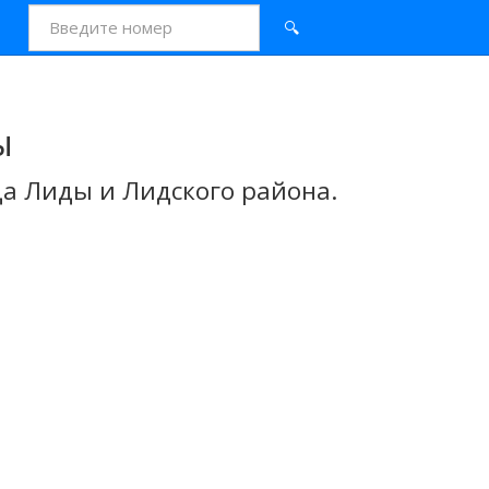
🔍
ы
а Лиды и Лидского района.