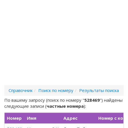
Справочник
Поиск по номеру
Результаты поиска
По вашему запросу (поиск по номеру "
528469
") найдены
следующие записи (
частные номера
):
Номер
Имя
Адрес
Номер с код