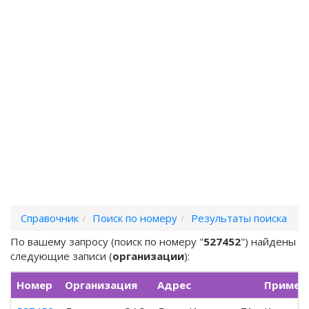
Справочник
Поиск по номеру
Результаты поиска
По вашему запросу (поиск по номеру "
527452
") найдены
следующие записи (
организации
):
Номер
Организация
Адрес
Примеч