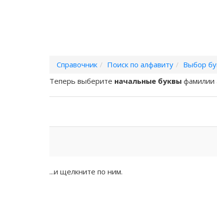
Справочник
Поиск по алфавиту
Выбор бу
Теперь выберите
начальные буквы
фамилии 
...и щелкните по ним.