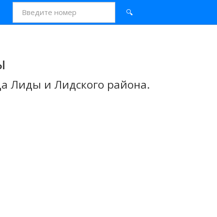
🔍
ы
а Лиды и Лидского района.