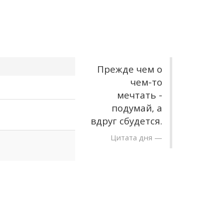
Прежде чем о
чем-то
мечтать -
подумай, а
вдруг сбудется.
Цитата дня