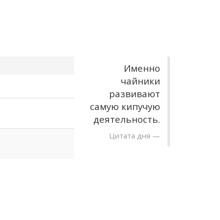
Именно
чайники
развивают
самую кипучую
деятельность.
Цитата дня