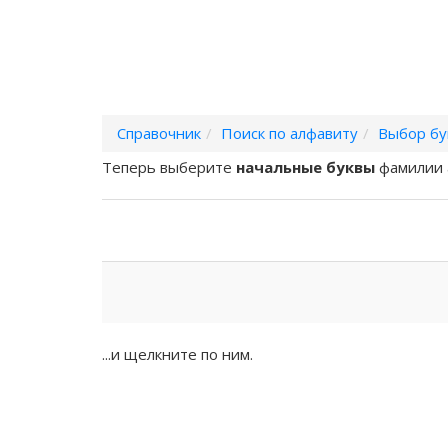
Справочник
Поиск по алфавиту
Выбор бу
Теперь выберите
начальные буквы
фамилии 
...и щелкните по ним.