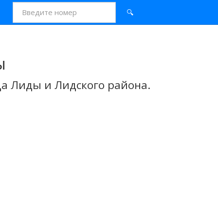
🔍
ы
а Лиды и Лидского района.