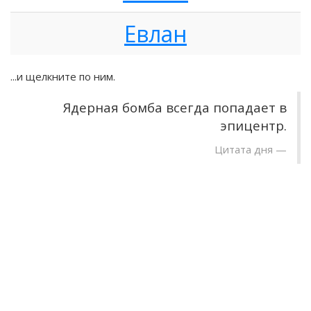
Евлан
...и щелкните по ним.
Ядерная бомба всегда попадает в
эпицентр.
Цитата дня