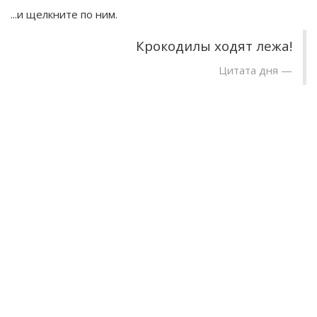
...и щелкните по ним.
Крокодилы ходят лежа!
Цитата дня