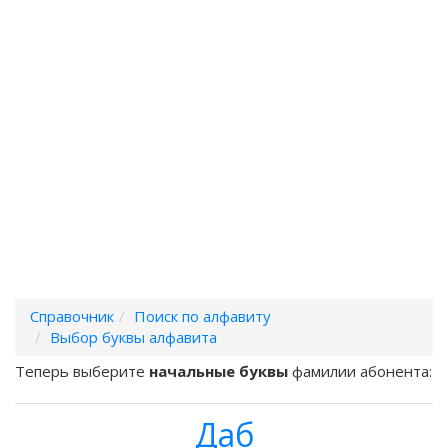
Справочник
Поиск по алфавиту
Выбор буквы алфавита
Теперь выберите
начальные буквы
фамилии абонента:
Даб