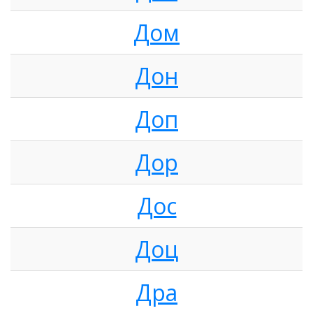
Дом
Дон
Доп
Дор
Дос
Доц
Дра