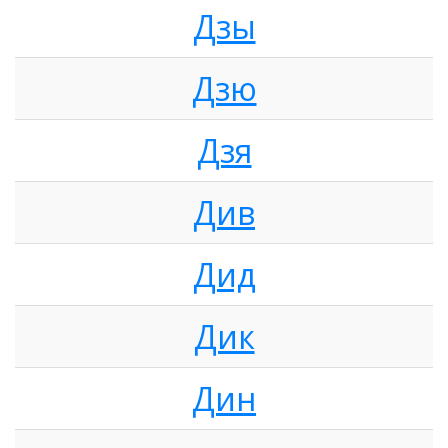
Дзы
Дзю
Дзя
Див
Дид
Дик
Дин