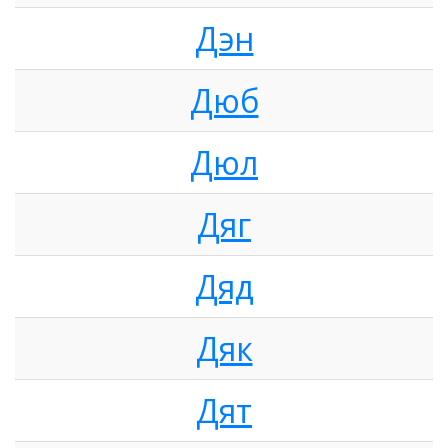
Дэн
Дюб
Дюл
Дяг
Дяд
Дяк
Дят