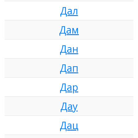
Дал
Дам
Дан
Дап
Дар
Дау
Дац