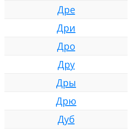
Дре
Дри
Дро
Дру
Дры
Дрю
Дуб