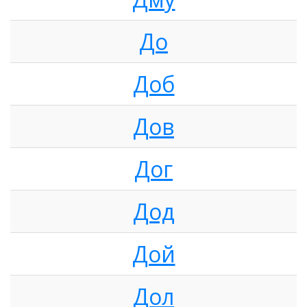
До
Доб
Дов
Дог
Дод
Дой
Дол