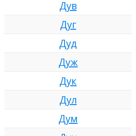
Дув
Дуг
Дуд
Дуж
Дук
Дул
Дум