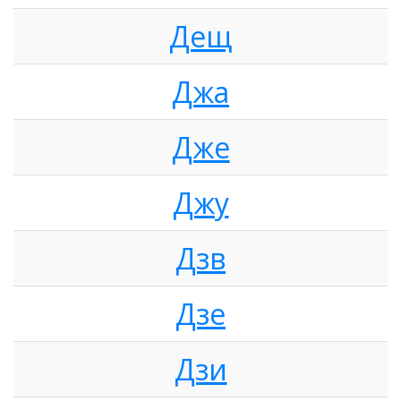
Дещ
Джа
Дже
Джу
Дзв
Дзе
Дзи