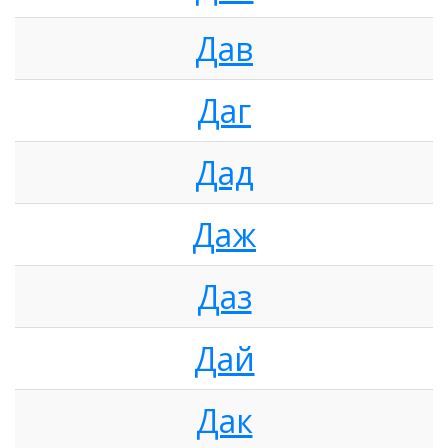
Дав
Даг
Дад
Даж
Даз
Дай
Дак