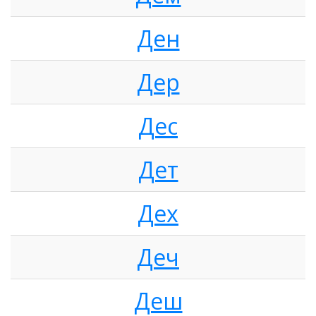
Ден
Дер
Дес
Дет
Дех
Деч
Деш