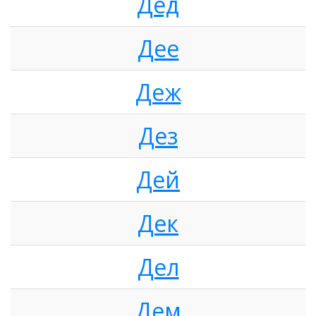
Дед
Дее
Деж
Дез
Дей
Дек
Дел
Дем