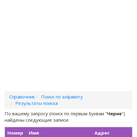
Справочник
Поиск по алфавиту
Результаты поиска
По вашему запросу (поиск по первым буквам "
Черне
")
найдены следующие записи:
Номер
Имя
Адрес