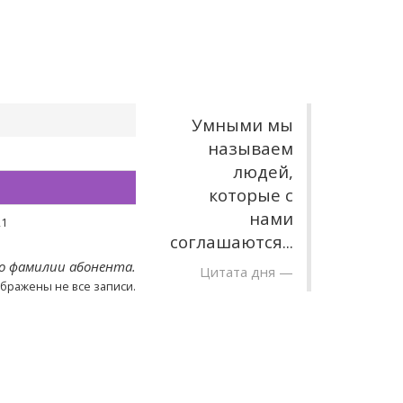
Умными мы
называем
людей,
которые с
нами
21
соглашаются...
о фамилии абонента.
Цитата дня
ображены не все записи.