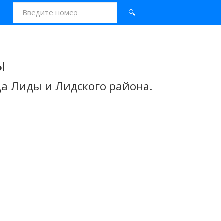
🔍
ы
а Лиды и Лидского района.