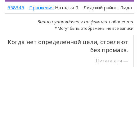
658345
Пранкевич
Наталья Л
Лидский район, Лида
+
Записи упорядочены по фамилии абонента.
* Могут быть отображены не все записи.
Когда нет определенной цели, стреляют
без промаха.
Цитата дня