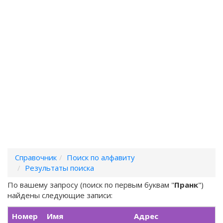
Справочник
Поиск по алфавиту
Результаты поиска
По вашему запросу (поиск по первым буквам "
Пранк
")
найдены следующие записи:
Номер
Имя
Адрес