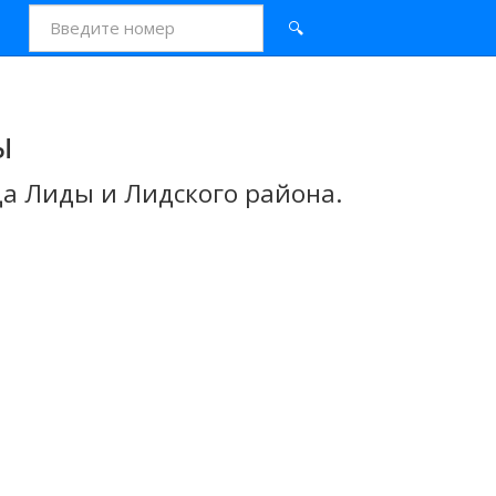
🔍
ы
а Лиды и Лидского района.