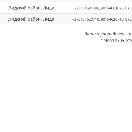
Лидский район, Лида
+375154601696
, 80154601696, 8 (
Лидский район, Лида
+375154620710
, 80154620710, 8 (
Записи упорядочены п
* Могут быть от