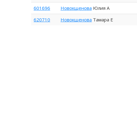
601696
Новокщенова
Юлия А
620710
Новокщенова
Тамара Е