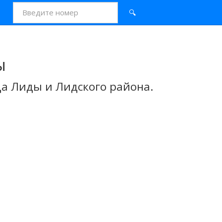
🔍
ы
а Лиды и Лидского района.