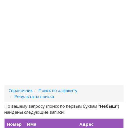
Справочник
Поиск по алфавиту
Результаты поиска
По вашему запросу (поиск по первым буквам "
Небыш
")
найдены следующие записи:
Номер
Имя
Адрес