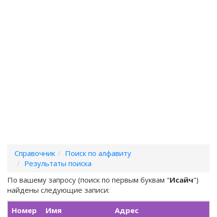
Справочник
Поиск по алфавиту
Результаты поиска
По вашему запросу (поиск по первым буквам "
Исайч
")
найдены следующие записи:
Номер
Имя
Адрес